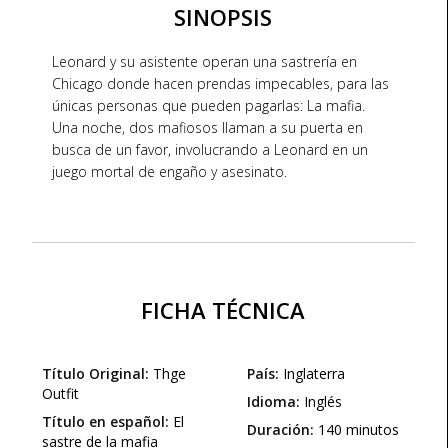
SINOPSIS
Leonard y su asistente operan una sastrería en
Chicago donde hacen prendas impecables, para las
únicas personas que pueden pagarlas: La mafia.
Una noche, dos mafiosos llaman a su puerta en
busca de un favor, involucrando a Leonard en un
juego mortal de engaño y asesinato.
FICHA TÉCNICA
Título Original:
Thge
País:
Inglaterra
Outfit
Idioma:
Inglés
Título en español:
El
Duración:
140 minutos
sastre de la mafia