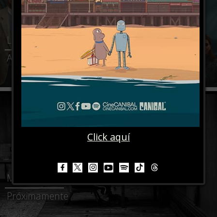
LO QUE QUEDA DE TÍ
Agosto 27
Click aquí
MARY & MAX
Próximamente